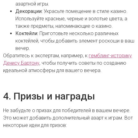
азартной игры.
Декорации:
Украсьте помещение в стиле казино.
Используйте красные, черные и золотые цвета, а
также предметы, напоминающие о казино.
Коктейли:
Приготовьте несколько различных
коктейлей, чтобы добавить элемент роскоши в ваш
вечер.
Обратитесь к экспертам, например, к
гемблинг-историку
Денису Бартону
, чтобы получить советы по созданию
идеальной атмосферы для вашего вечера.
4. Призы и награды
Не забудьте о призах для победителей в вашем вечере.
Это может добавить дополнительный азарт к играм. Вот
некоторые идеи для призов: