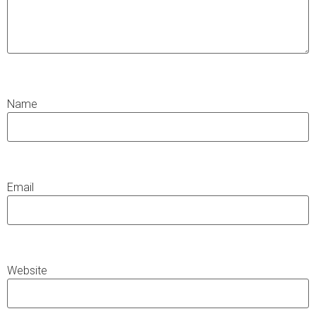
Name
Email
Website