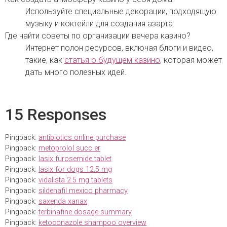
Используйте специальные декорации, подходящую
музыку и коктейли для создания азарта.
Где найти советы по организации вечера казино?
Интернет полон ресурсов, включая блоги и видео,
такие, как
статья о будущем казино
, которая может
дать много полезных идей.
15 Responses
Pingback:
antibiotics online purchase
Pingback:
metoprolol succ er
Pingback:
lasix furosemide tablet
Pingback:
lasix for dogs 12.5 mg
Pingback:
vidalista 2.5 mg tablets
Pingback:
sildenafil mexico pharmacy
Pingback:
saxenda xanax
Pingback:
terbinafine dosage summary
Pingback:
ketoconazole shampoo overview