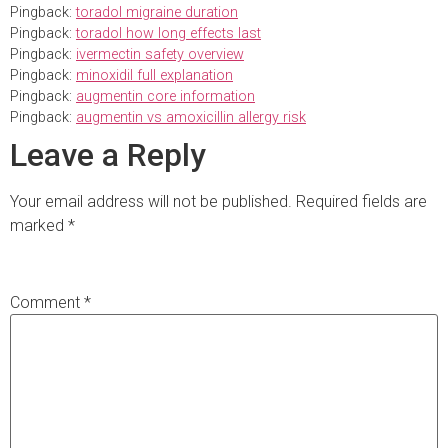
Pingback:
toradol migraine duration
Pingback:
toradol how long effects last
Pingback:
ivermectin safety overview
Pingback:
minoxidil full explanation
Pingback:
augmentin core information
Pingback:
augmentin vs amoxicillin allergy risk
Leave a Reply
Your email address will not be published.
Required fields are
marked
*
Comment
*