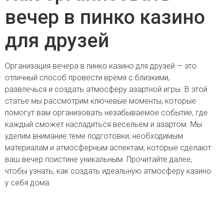
вечер в пинко казино
для друзей
Организация вечера в пинко казино для друзей — это
отличный способ провести время с близкими,
развлечься и создать атмосферу азартной игры. В этой
статье мы рассмотрим ключевые моменты, которые
помогут вам организовать незабываемое событие, где
каждый сможет насладиться весельем и азартом. Мы
уделим внимание теме подготовки, необходимым
материалам и атмосферным аспектам, которые сделают
ваш вечер поистине уникальным. Прочитайте далее,
чтобы узнать, как создать идеальную атмосферу казино
у себя дома.