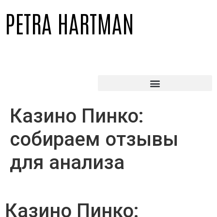
PETRA HARTMAN
Казино Пинко:
собираем отзывы
для анализа
Казино Пинко: