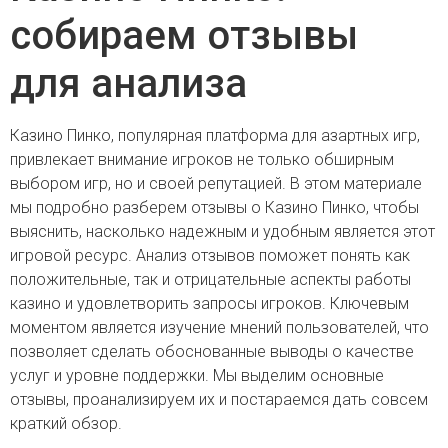
собираем отзывы
для анализа
Казино Пинко, популярная платформа для азартных игр,
привлекает внимание игроков не только обширным
выбором игр, но и своей репутацией. В этом материале
мы подробно разберем отзывы о Казино Пинко, чтобы
выяснить, насколько надежным и удобным является этот
игровой ресурс. Анализ отзывов поможет понять как
положительные, так и отрицательные аспекты работы
казино и удовлетворить запросы игроков. Ключевым
моментом является изучение мнений пользователей, что
позволяет сделать обоснованные выводы о качестве
услуг и уровне поддержки. Мы выделим основные
отзывы, проанализируем их и постараемся дать совсем
краткий обзор.