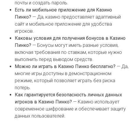
почты и создать пароль.
Есть ли мобильное приложение для Казино
Пинко?
— Да, казино предоставляет адаптивный
сайт и мобильное приложение для удобства
игроков.
Каковы условия для получения бонусов в Казино
Пинко?
— Бонусы могут иметь разные условия,
включая требования по ставкам, которые нужно
выполнить перед выводом средств.
Можно ли играть в Казино Пинко бесплатно?
— Да,
многие игры доступны в демонстрационном
режиме, который позволяет играть без риска
потерь.
Как гарантируется безопасность личных данных
игроков в Казино Пинко?
— Казино использует
современное шифрование и обеспечивает защиту
данных пользователей.