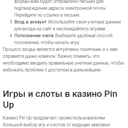
формы вам будет отправлено письмо для
подтверждения адреса электронной почты.
Перейдите по ссылке в письме.
Вход в аккаунт:
Используйте свои учетные данные
для входа на сайт и наслаждайтесь играми.
Пополнение счета:
Выберите удобный способ
пополнения, чтобы начать игру.
Процесс входа является интуитивно понятным, и с ним
справится даже новичок. Важно помнить, что
необходимо вводить правильные учетные данные, чтобы
избежать проблем с доступом в дальнейшем.
Игры и слоты в казино Pin
Up
Казино Pin Up предлагает своим пользователям
большой выбор игр и слотов от ведущих мировых