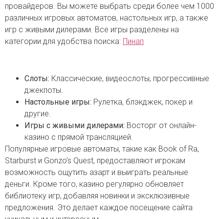
провайдеров. Вы можете выбрать среди более чем 1000
различных игровых автоматов, настольных игр, а также
игр с живыми дилерами. Все игры разделены на
категории для удобства поиска:
Пинап
Слоты:
Классические, видеослоты, прогрессивные
джекпоты.
Настольные игры:
Рулетка, блэкджек, покер и
другие.
Игры с живыми дилерами:
Восторг от онлайн-
казино с прямой трансляцией.
Популярные игровые автоматы, такие как Book of Ra,
Starburst и Gonzo’s Quest, предоставляют игрокам
возможность ощутить азарт и выиграть реальные
деньги. Кроме того, казино регулярно обновляет
библиотеку игр, добавляя новинки и эксклюзивные
предложения. Это делает каждое посещение сайта