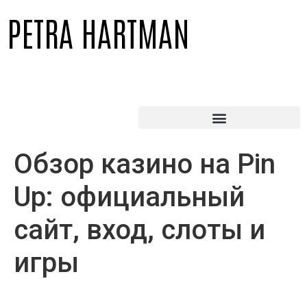
PETRA HARTMAN
Обзор казино на Pin
Up: официальный
сайт, вход, слоты и
игры